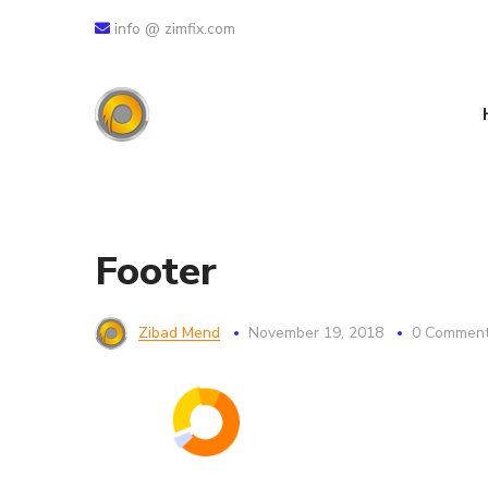
info @ zimfix.com
Footer
Zibad Mend
November 19, 2018
0 Commen
خدمات
بازاریابی محتوی