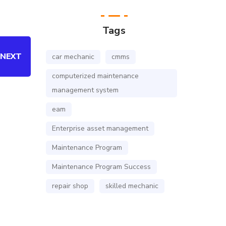
Tags
NEXT
car mechanic
cmms
computerized maintenance
management system
eam
Enterprise asset management
Maintenance Program
Maintenance Program Success
repair shop
skilled mechanic