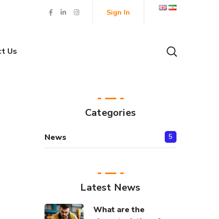
Sign In
ct Us
Categories
News
5
Latest News
What are the