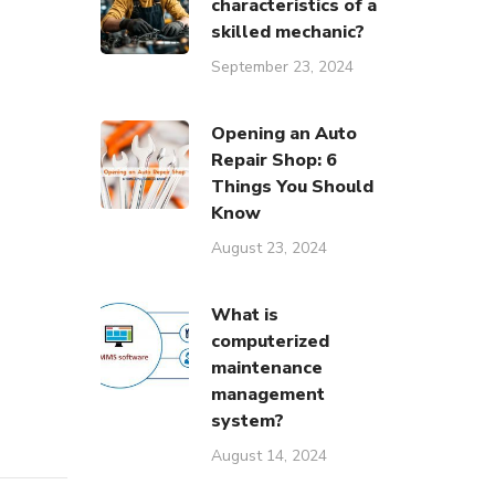
characteristics of a
skilled mechanic?
September 23, 2024
Opening an Auto
Repair Shop: 6
Things You Should
Know
August 23, 2024
What is
computerized
maintenance
management
فارسی سازی
system?
August 14, 2024