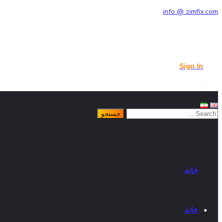
info @ zimfix.com
Sign In
خانه
خانه