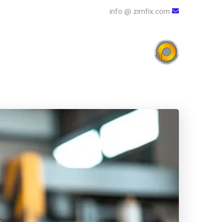
info @ zimfix.com